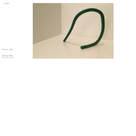
< zurück
Portrait,
2022
Silikon, Draht
21 / 18 / 8 cm