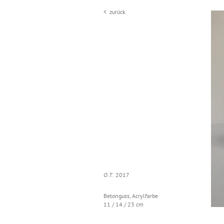
< zurück
O.T.
2017
Betonguss, Acrylfarbe
11 / 14 / 23 cm